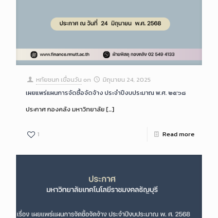
หทัยชนก เขื่อนวัน
on
มิถุนายน 24, 2025
เผยแพร่แผนการจัดซื้อจัดจ้าง ประจำปีงบประมาณ พ.ศ. ๒๕๖๘
ประกาศ กองคลัง มหาวิทยาลัย
[…]
1
Read more