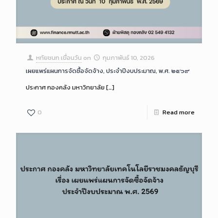
หทัยชนก เขื่อนวัน
on
กุมภาพันธ์ 10, 2026
เผยแพร่แผนการจัดซื้อจัดจ้าง, ประจำปีงบประมาณ, พ.ศ. ๒๕๖๙
ประกาศ กองคลัง มหาวิทยาลัย
[…]
0
Read more