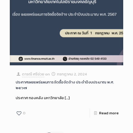
ดารณี ศรีช่วย
on
กรกฎาคม 2, 2024
ประกาศเผยแพร่แผนการจัดซื้อจัดจ้าง ประจำปีงบประมาณ พ.ศ.
๒๕๖๗
ประกาศ กองคลัง มหาวิทยาลัย
[…]
0
Read more