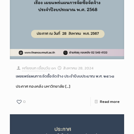
หทัยชนก เขื่อนวัน
on
สิงหาคม 28, 2024
เผยแพร่แผนการจัดซื้อจัดจ้าง ประจำปีงบประมาณ พ.ศ. ๒๕๖๘
ประกาศ กองคลัง มหาวิทยาลัย
[…]
0
Read more