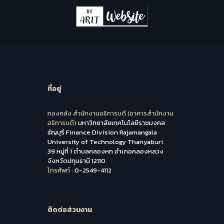
ที่อยู่
กองคลัง สำนักงานอธิการบดี (อาคารสำนักงาน
อธิการบดี)
มหาวิทยาลัยเทคโนโลยีราชมงคล
ธัญบุรี Finance Division Rajamangala
University of Technology Thanyaburi
39 หมู่ที่ 1 ตำบลคลองหก อำเภอคลองหลวง
จังหวัดปทุมธานี 12110
โทรศัพท์ :
0-2549-4112
ติดต่อส่วนงาน