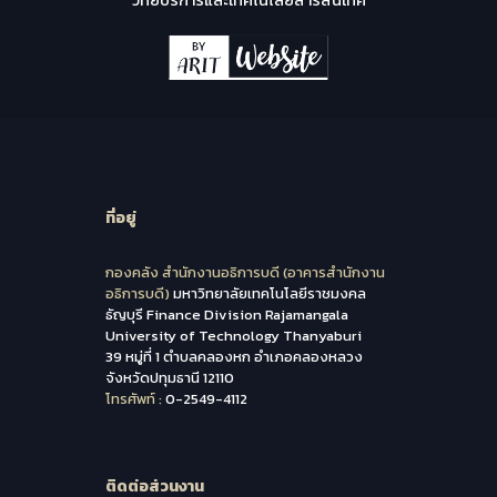
ที่อยู่
กองคลัง สำนักงานอธิการบดี (อาคารสำนักงาน
อธิการบดี)
มหาวิทยาลัยเทคโนโลยีราชมงคล
ธัญบุรี Finance Division Rajamangala
University of Technology Thanyaburi
39 หมู่ที่ 1 ตำบลคลองหก อำเภอคลองหลวง
จังหวัดปทุมธานี 12110
โทรศัพท์ :
0-2549-4112
ติดต่อส่วนงาน