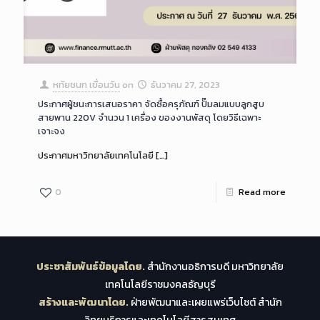
หทัยชนก เขื่อนวัน
on
ธันวาคม 27, 2023
ประกาศผู้ชนะการเสนอราคา จัดซื้อครุภัณฑ์ ปั๊มลมแบบลูกสูบ
สายพาน 220V จำนวน 1 เครื่อง ของงานพัสดุ โดยวิธีเฉพาะ
เจาะจง
ประกาศมหาวิทยาลัยเทคโนโลยี
[…]
0
Read more
ประชาสัมพันธ์ข้อมูลโดย.
สำนักงานอธิการบดี มหาวิทยาลัย
เทคโนโลยีราชมงคลธัญบุรี
สร้างและพัฒนาโดย.
ฝ่ายพัฒนาและเผยแพร่เว็บไซต์ สำนัก
วิทยบริการและเทคโนโลยีสารสนเทศ