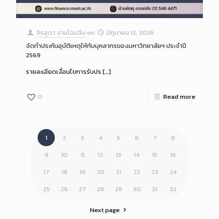
จิรสุดา งามโฉมฉิน
on
มิถุนายน 12, 2026
จัดทำประกันอุบัติเหตุให้กับบุคลากรของมหาวิทยาลัยฯ ประจำปี
2569
รายละเอียดเงื่อนไขการรับปร
[…]
0
Read more
1
2
3
4
5
6
7
8
9
10
11
12
13
14
15
16
17
18
19
20
21
22
23
24
25
26
27
28
29
30
31
32
Next page