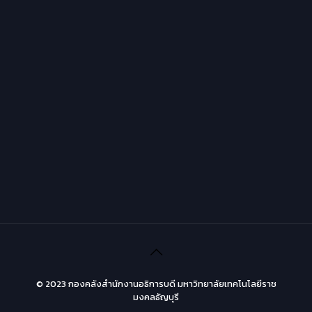
© 2023 กองคลังสำนักงานอธิการบดี มหาวิทยาลัยเทคโนโลยีราช
มงคลธัญบุรี