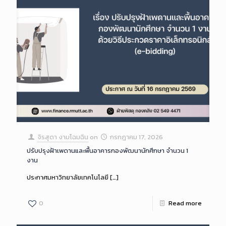
จิรสุดา งามโฉมฉิน
on
กรกฎาคม 17, 2026
ปรับปรุงฝ้าเพดานและพื้นอาคารกองพัฒนานักศึกษา จำนวน 1
งาน
ประกาศมหาวิทยาลัยเทคโนโลยี
[…]
0
Read more