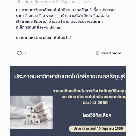
วทันยา ปักษาศร
on
มิถุนายน 17, 2026
ประกาศมหาวิทยาลัยเทคโนโลยีราชมงคลธัญบุรี เรื่อง ประกวด
ราคาจ้างก่อสร้าง รายการ สร้างลานกีฬาเอ็กซ์ตรีมสปอร์ต
(Extreme Sports) จำนวน 1 งาน ด้วยวิธีประกวดราคา
อิเล็กทรอนิกส์ (e-bidding)
ประกาศมหาวิทยาลัยเทคโนโลยี
[…]
0
Read more