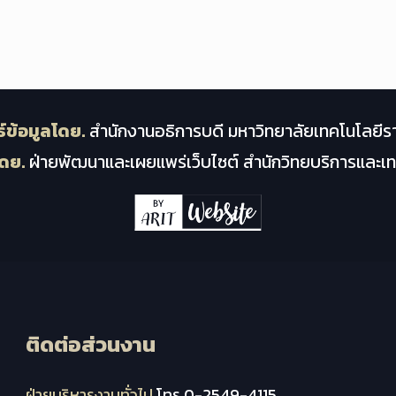
์ข้อมูลโดย.
สำนักงานอธิการบดี มหาวิทยาลัยเทคโนโลยีร
ดย.
ฝ่ายพัฒนาและเผยแพร่เว็บไซต์ สำนักวิทยบริการและ
ติดต่อส่วนงาน
ฝ่ายบริหารงานทั่วไป
โทร.0-2549-4115