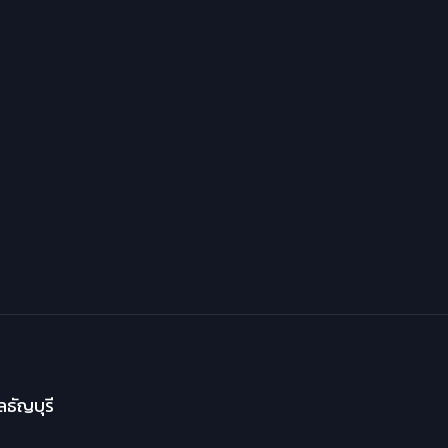
ธัญบุรี