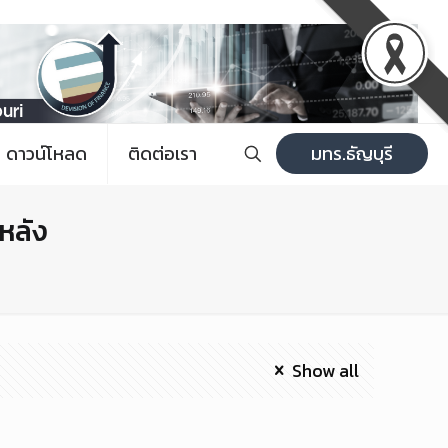
ดาวน์โหลด
ติดต่อเรา
มทร.ธัญบุรี
หลัง
Show all