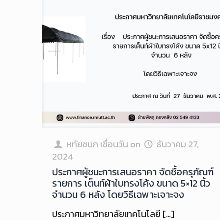
หทัยชนก เขื่อนวัน
on
ธันวาคม 27,
2024
ประกาศผู้ชนะการเสนอราคา จัดซื้อครุภัณฑ์
รายการ เต็นท์ผ้าใบทรงโค้ง ขนาด 5×12 นิ้ว
จำนวน 6 หลัง โดยวิธีเฉพาะเจาะจง
ประกาศมหาวิทยาลัยเทคโนโลยี
[…]