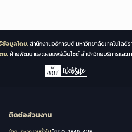
์ข้อมูลโดย.
สำนักงานอธิการบดี มหาวิทยาลัยเทคโนโลยีร
ดย.
ฝ่ายพัฒนาและเผยแพร่เว็บไซต์ สำนักวิทยบริการและ
ติดต่อส่วนงาน
ฝ่ายบริหารงานทั่วไป
โทร.0-2549-4115