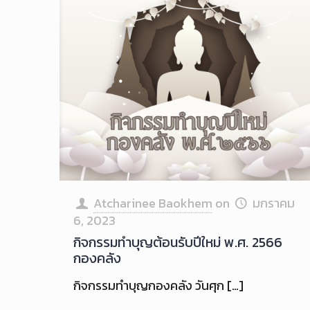
Atcharinee Baokhem
on
มกราคม
6, 2023
กิจกรรมทำบุญต้อนรับปีใหม่ พ.ศ. 2566
กองคลัง
กิจกรรมทำบุญกองคลัง วันศุก
[…]