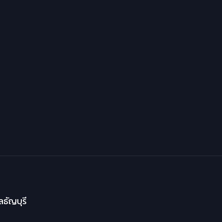
ธัญบุรี