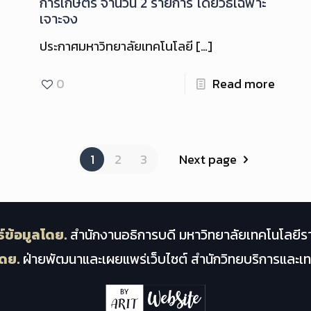
การเกษตร จำนวน 2 รายการ โดยวิธีเฉพาะ
เจาะจง
ประกาศมหาวิทยาลัยเทคโนโลยี
[…]
0
Read more
1
2
3
Next page
์ข้อมูลโดย.
สำนักงานอธิการบดี มหาวิทยาลัยเทคโนโลยีร
ดย.
ฝ่ายพัฒนาและเผยแพร่เว็บไซต์ สำนักวิทยบริการและ