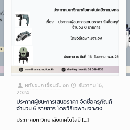
หทัยชนก เขื่อนวัน
on
ธันวาคม 16,
2024
ประกาศผู้ชนะการเสนอราคา จัดซื้อครุภัณฑ์
จำนวน 6 รายการ โดยวิธีเฉพาะเจาะจง
ประกาศมหาวิทยาลัยเทคโนโลยี
[…]