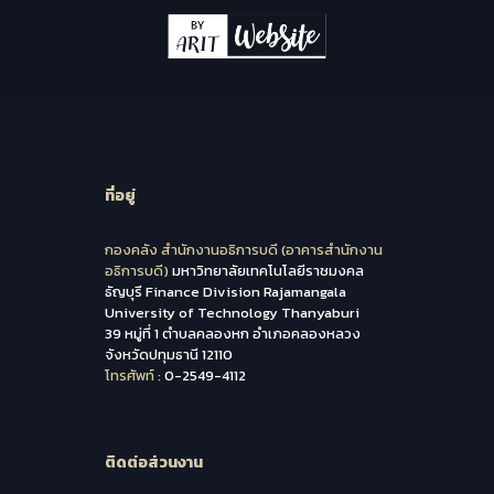
ที่อยู่
กองคลัง สำนักงานอธิการบดี (อาคารสำนักงาน
อธิการบดี)
มหาวิทยาลัยเทคโนโลยีราชมงคล
ธัญบุรี Finance Division Rajamangala
University of Technology Thanyaburi
39 หมู่ที่ 1 ตำบลคลองหก อำเภอคลองหลวง
จังหวัดปทุมธานี 12110
โทรศัพท์ :
0-2549-4112
ติดต่อส่วนงาน