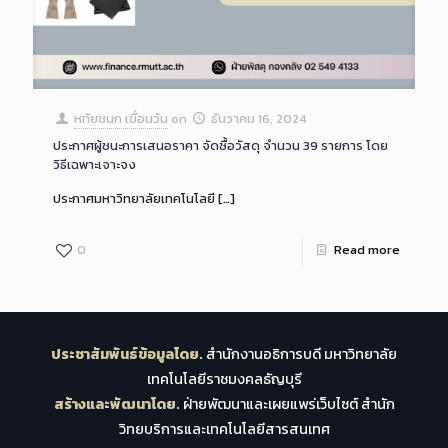
หทัยชนก เขื่อนวัน
on
ธันวาคม 16, 2024
ประกาศผู้ชนะการเสนอราคา จัดซื้อวัสดุ จำนวน 39 รายการ โดย
วิธีเฉพาะเจาะจง
ประกาศมหาวิทยาลัยเทคโนโลยี
[…]
0
Read more
ประชาสัมพันธ์ข้อมูลโดย.
สำนักงานอธิการบดี มหาวิทยาลัย
เทคโนโลยีราชมงคลธัญบุรี
สร้างและพัฒนาโดย.
ฝ่ายพัฒนาและเผยแพร่เว็บไซต์ สำนัก
วิทยบริการและเทคโนโลยีสารสนเทศ