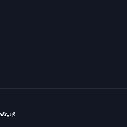
ธัญบุรี