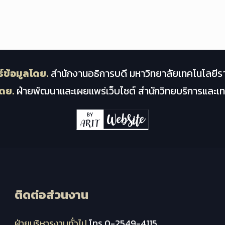
์ข้อมูลโดย.
สำนักงานอธิการบดี มหาวิทยาลัยเทคโนโลยีร
ดย.
ฝ่ายพัฒนาและเผยแพร่เว็บไซต์ สำนักวิทยบริการและ
ติดต่อส่วนงาน
ฝ่ายบริหารงานทั่วไป
โทร.0-2549-4115