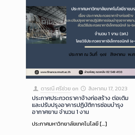
ดารณี ศรีช่วย
on
สิงหาคม 17, 2023
ประกาศประกวดราคาจ้างก่อสร้าง ต่อเติม
และปรับปรุงอาคารปฏิบัติการซ่อมบำรุง
อากาศยาน จำนวน 1 งาน
ประกาศมหาวิทยาลัยเทคโนโลยี
[…]