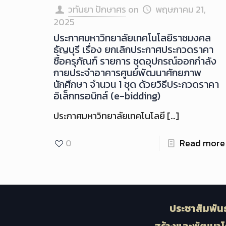
วทันยา ปักษาศร
on
พฤษภาคม 21,
2025
ประกาศมหาวิทยาลัยเทคโนโลยีราชมงคล
ธัญบุรี เรื่อง ยกเลิกประกาศประกวดราคา
ซื้อครุภัณฑ์ รายการ ชุดอุปกรณ์ออกกำลัง
กายประจำอาคารศูนย์พัฒนาศักยภาพ
นักศึกษา จำนวน 1 ชุด ด้วยวิธีประกวดราคา
อิเล็กทรอนิกส์ (e-bidding)
ประกาศมหาวิทยาลัยเทคโนโลยี
[…]
0
Read more
ประชาสัมพันธ
สร้างและพัฒนาโ