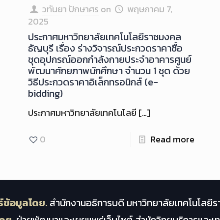
วทันยา ปักษาศร
on
พฤษภาคม 7,
2025
ประกาศมหาวิทยาลัยเทคโนโลยีราชมงคล
ธัญบุรี เรื่อง ร่างวิจารณ์ประกวดราคาซื้อ
ชุดอุปกรณ์ออกกำลังกายประจำอาคารศูนย์
พัฒนาศักยภาพนักศึกษา จำนวน 1 ชุด ด้วย
วิธีประกวดราคาอิเล็กทรอนิกส์ (e-
bidding)
ประกาศมหาวิทยาลัยเทคโนโลยี
[…]
0
Read more
์ข้อมูลโดย.
สำนักงานอธิการบดี มหาวิทยาลัยเทคโนโลยีร
ดย.
ฝ่ายพัฒนาและเผยแพร่เว็บไซต์ สำนักวิทยบริการและ