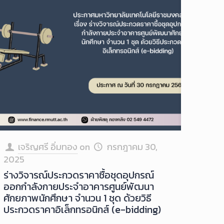
เจริญศรี อิ่มทอง
on
กรกฎาคม 30,
2025
ร่างวิจารณ์ประกวดราคาซื้อชุดอุปกรณ์
ออกกำลังกายประจำอาคารศูนย์พัฒนา
ศักยภาพนักศึกษา จำนวน 1 ชุด ด้วยวิธี
ประกวดราคาอิเล็กทรอนิกส์ (e-bidding)