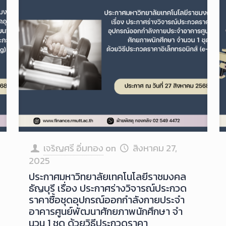
เจริญศรี อิ่มทอง
on
สิงหาคม 27,
2025
ประกาศมหาวิทยาลัยเทคโนโลยีราชมงคล
ธัญบุรี เรื่อง ประกาศร่างวิจารณ์ประกวด
ราคาซื้อชุดอุปกรณ์ออกกําลังกายประจํา
อาคารศูนย์พัฒนาศักยภาพนักศึกษา จํา
นวน 1 ชุด ด้วยวิธีประกวดราคา