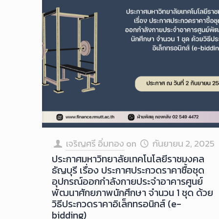
เจริญศรี อิ่มทอง
on
กันยายน 2, 2025
ประกาศมหาวิทยาลัยเทคโนโลยีราชมงคล
ธัญบุรี เรื่อง ประกาศประกวดราคาซื้อชุด
อุปกรณ์ออกกําลังกายประจําอาคารศูนย์
พัฒนาศักยภาพนักศึกษา จํานวน 1 ชุด ด้วย
วิธีประกวดราคาอิเล็กทรอนิกส์ (e-
bidding)