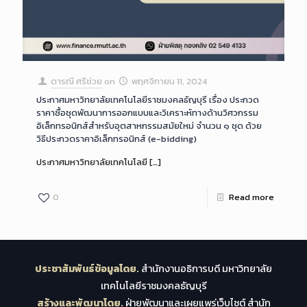
ดารณี ศรีช่วย
on
พฤศจิกายน 11, 2024
ประกาศมหาวิทยาลัยเทคโนโลยีราชมงคลธัญบุรี เรื่อง ประกวด
ราคาซื้อชุดพัฒนาการออกแบบและวิเคราะห์ทางด้านวิศวกรรม
อิเล็กทรอนิกส์สำหรับอุตสาหกรรมสมัยใหม่ จำนวน ๑ ชุด ด้วย
วิธีประกวดราคาอิเล็กทรอนิกส์ (e-bidding)
ประกาศมหาวิทยาลัยเทคโนโลยี
[…]
0
Read more
ประชาสัมพันธ์ข้อมูลโดย.
สำนักงานอธิการบดี มหาวิทยาลัย
เทคโนโลยีราชมงคลธัญบุรี
สร้างและพัฒนาโดย.
ฝ่ายพัฒนาและเผยแพร่เว็บไซต์ สำนัก