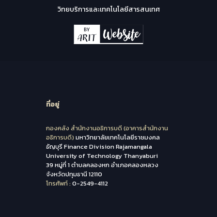
วิทยบริการและเทคโนโลยีสารสนเทศ
ที่อยู่
กองคลัง สำนักงานอธิการบดี (อาคารสำนักงาน
อธิการบดี)
มหาวิทยาลัยเทคโนโลยีราชมงคล
ธัญบุรี Finance Division Rajamangala
University of Technology Thanyaburi
39 หมู่ที่ 1 ตำบลคลองหก อำเภอคลองหลวง
จังหวัดปทุมธานี 12110
โทรศัพท์ :
0-2549-4112