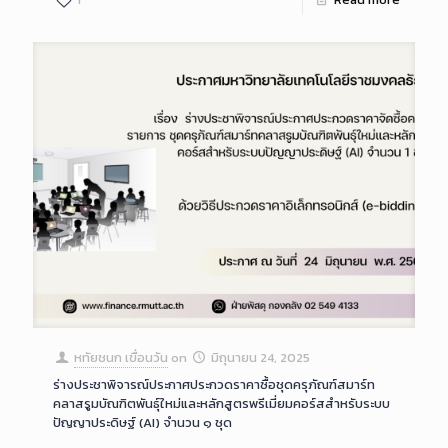
หทัยชนก เขื่อนวัน
on
มิถุนายน 24, 2025
ร่างประชาพิจารณ์ประกาศประกวดราคาซื้อชุดครุภัณฑ์สมาร์ท
คลาสรูมบัณฑิตพันธุ์ใหม่และหลักสูตรพรีเมี่ยมคอร์สสำหรับระบบ
ปัญญาประดิษฐ์ (AI) จำนวน ๑ ชุด