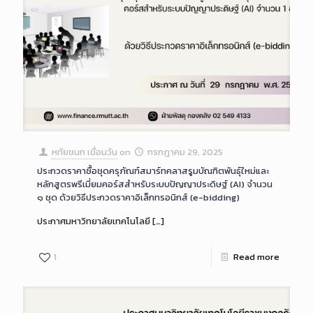
หทัยชนก เขื่อนวัน
on
กรกฎาคม 29, 2025
ประกวดราคาซื้อชุดครุภัณฑ์สมาร์ทคลาสรูมบัณฑิตพันธุ์ใหม่และ
หลักสูตรพรีเมี่ยมคอร์สสำหรับระบบปัญญาประดิษฐ์ (AI) จำนวน
๑ ชุด ด้วยวิธีประกวดราคาอิเล็กทรอนิกส์ (e-bidding)
ประกาศมหาวิทยาลัยเทคโนโลยี
[…]
1
Read more