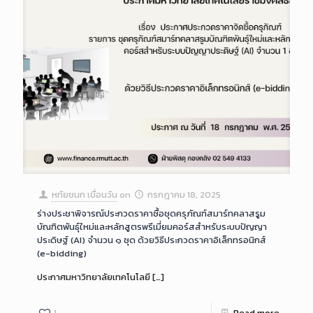
หทัยชนก เขื่อนวัน
on
กรกฎาคม 18, 2025
ร่างประชาพิจารณ์ประกวดราคาซื้อชุดครุภัณฑ์สมาร์ทคลาสรูม
บัณฑิตพันธุ์ใหม่และหลักสูตรพรีเมี่ยมคอร์สสำหรับระบบปัญญา
ประดิษฐ์ (AI) จำนวน ๑ ชุด ด้วยวิธีประกวดราคาอิเล็กทรอนิกส์
(e-bidding)
ประกาศมหาวิทยาลัยเทคโนโลยี
[…]
1
Read more