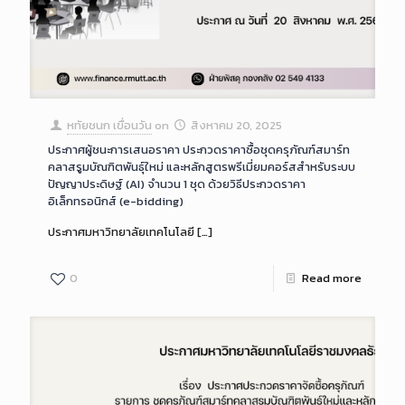
หทัยชนก เขื่อนวัน
on
สิงหาคม 20, 2025
ประกาศผู้ชนะการเสนอราคา ประกวดราคาซื้อชุดครุภัณฑ์สมาร์ท
คลาสรูมบัณฑิตพันธุ์ใหม่ และหลักสูตรพรีเมี่ยมคอร์สสำหรับระบบ
ปัญญาประดิษฐ์ (AI) จำนวน 1 ชุด ด้วยวิธีประกวดราคา
อิเล็กทรอนิกส์ (e-bidding)
ประกาศมหาวิทยาลัยเทคโนโลยี
[…]
0
Read more