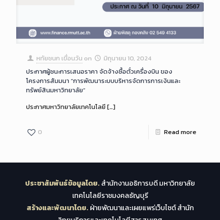
หทัยชนก เขื่อนวัน
on
มิถุนายน 10, 2024
ประกาศผู้ชนะการเสนอราคา จัดจ้างซื้อตั๋วเครื่องบิน ของ
โครงการสัมมนา “การพัฒนาระบบบริหารจัดการการเงินและ
ทรัพย์สินมหาวิทยาลัย”
ประกาศมหาวิทยาลัยเทคโนโลยี
[…]
0
Read more
ประชาสัมพันธ์ข้อมูลโดย.
สำนักงานอธิการบดี มหาวิทยาลัย
เทคโนโลยีราชมงคลธัญบุรี
สร้างและพัฒนาโดย.
ฝ่ายพัฒนาและเผยแพร่เว็บไซต์ สำนัก
วิทยบริการและเทคโนโลยีสารสนเทศ