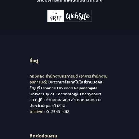
ที่อยู่
กองคลัง สำนักงานอธิการบดี (อาคารสำนักงาน
อธิการบดี)
มหาวิทยาลัยเทคโนโลยีราชมงคล
ธัญบุรี Finance Division Rajamangala
University of Technology Thanyaburi
39 หมู่ที่ 1 ตำบลคลองหก อำเภอคลองหลวง
จังหวัดปทุมธานี 12110
โทรศัพท์ :
0-2549-4112
ติดต่อส่วนงาน