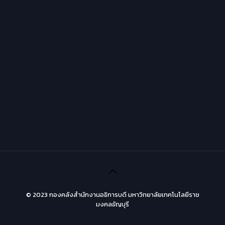
© 2023 กองคลังสำนักงานอธิการบดี มหาวิทยาลัยเทคโนโลยีราช
มงคลธัญบุรี