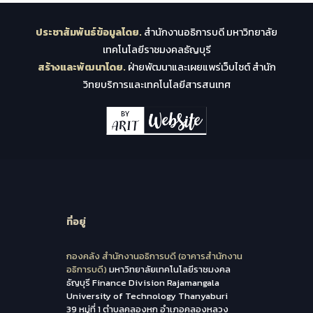
ประชาสัมพันธ์ข้อมูลโดย.
สำนักงานอธิการบดี มหาวิทยาลัย
เทคโนโลยีราชมงคลธัญบุรี
สร้างและพัฒนาโดย.
ฝ่ายพัฒนาและเผยแพร่เว็บไซต์ สำนัก
วิทยบริการและเทคโนโลยีสารสนเทศ
ที่อยู่
กองคลัง สำนักงานอธิการบดี (อาคารสำนักงาน
อธิการบดี)
มหาวิทยาลัยเทคโนโลยีราชมงคล
ธัญบุรี Finance Division Rajamangala
University of Technology Thanyaburi
39 หมู่ที่ 1 ตำบลคลองหก อำเภอคลองหลวง