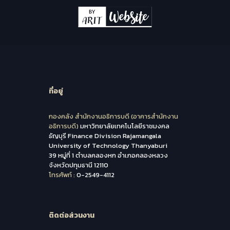
ที่อยู่
กองคลัง สำนักงานอธิการบดี (อาคารสำนักงาน
อธิการบดี)
มหาวิทยาลัยเทคโนโลยีราชมงคล
ธัญบุรี Finance Division Rajamangala
University of Technology Thanyaburi
39 หมู่ที่ 1 ตำบลคลองหก อำเภอคลองหลวง
จังหวัดปทุมธานี 12110
โทรศัพท์ :
0-2549-4112
ติดต่อส่วนงาน