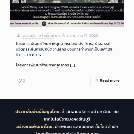
วรรณ์วิสาข์ โพธิ์มณี
on
กรกฎาคม 17, 2023
โครงการพัฒนาศักยภาพบุคลากรกองคลัง “การสร้างสรรค์
นวัตกรรมในการปฏิบัติงานสู่กระบวนการทำงานที่เป็นเลิศ” 29
มิ.ย. – 1 ก.ค. 66
โครงการพัฒนาศักยภาพบุคลากร
[…]
2
Read more
ประชาสัมพันธ์ข้อมูลโดย.
สำนักงานอธิการบดี มหาวิทยาลัย
เทคโนโลยีราชมงคลธัญบุรี
สร้างและพัฒนาโดย.
ฝ่ายพัฒนาและเผยแพร่เว็บไซต์ สำนัก
วิทยบริการและเทคโนโลยีสารสนเทศ