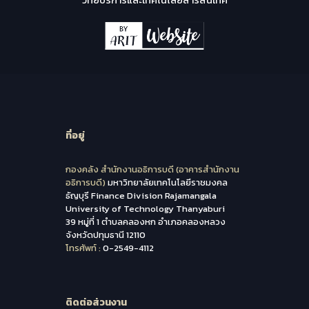
ที่อยู่
กองคลัง สำนักงานอธิการบดี (อาคารสำนักงาน
อธิการบดี)
มหาวิทยาลัยเทคโนโลยีราชมงคล
ธัญบุรี Finance Division Rajamangala
University of Technology Thanyaburi
39 หมู่ที่ 1 ตำบลคลองหก อำเภอคลองหลวง
จังหวัดปทุมธานี 12110
โทรศัพท์ :
0-2549-4112
ติดต่อส่วนงาน