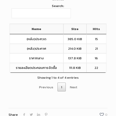
Search:
Name
Size
Hits
(หลัง)ประกวด
385.0 KiB
15
(หลัง)ประกาศ
214.0 KiB
21
ราคากลาง
137.8 KiB
16
รายละเอียดประกอบการจัดซื้อ
111.8 KiB
22
Showing 1 to 4 of 4 entries
Previous
1
Next
Share
0