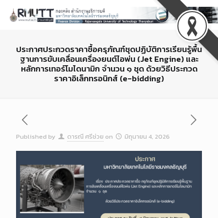
ประกาศประกวดราคาซื้อครุภัณฑ์ชุดปฏิบัติการเรียนรู้พื้น
ฐานการขับเคลื่อนเครื่องยนต์ไอพ่น (Jet Engine) และ
หลักการเทอร์โมไดนามิก จำนวน ๑ ชุด ด้วยวิธีประกวด
ราคาอิเล็กทรอนิกส์ (e-bidding)
Published by
ดารณี ศรีช่วย
on
มิถุนายน 4, 2026