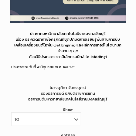
ประกาศมหาวิทยาลัยเทคโนโลยีราชมงคลธัญบุรี
เรื่อง ประกวดราคาซื้อครุภัณฑ์ชุดปฏิบัติการเรียนรู้พื้นฐานการขับ
เคลื่อนเครื่องยนต์ไอพ่น (Jet Engine) และหลักการเทอร์โมไดนามิก
จำนวน ๑ ชุด
ด้วยวิธีประกวดราคาอิเล็กทรอนิกส์ (e-bidding)
ประกาศ ณ วันที่ ๔ มิถุนายน พ.ศ. ๒๕๖๙
(นางสุทิศา จันทรบุตร)
รองอธิการบดี ปฏิบัติราชการแทน
อธิการบดีมหาวิทยาลัยเทคโนโลยีราชมงคลธัญบุรี
Show
entries