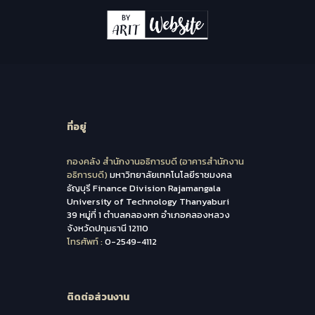
ที่อยู่
กองคลัง สำนักงานอธิการบดี (อาคารสำนักงาน
อธิการบดี)
มหาวิทยาลัยเทคโนโลยีราชมงคล
ธัญบุรี Finance Division Rajamangala
University of Technology Thanyaburi
39 หมู่ที่ 1 ตำบลคลองหก อำเภอคลองหลวง
จังหวัดปทุมธานี 12110
โทรศัพท์ :
0-2549-4112
ติดต่อส่วนงาน