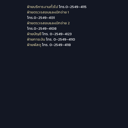
ฝ่ายบริหารงานทั่วไป
โทร.0-2549-4115
ฝ่ายตรวจสอบและเบิกจ่าย 1
โทร.0-2549-4131
ฝ่ายตรวจสอบและเบิกจ่าย 2
โทร.0-2549-4108
ฝ่ายบัญชี
โทร. 0-2549-4123
ฝ่ายการเงิน
โทร. 0-2549-4110
ฝ่ายพัสดุ
โทร. 0-2549-4118