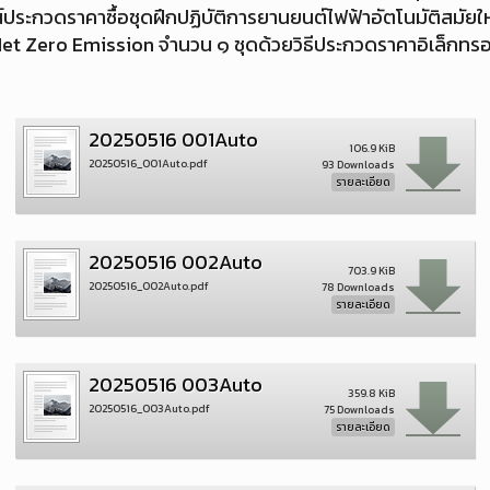
ณ์ประกวดราคาซื้อชุดฝึกปฏิบัติการยานยนต์ไฟฟ้าอัตโนมัติสมัย
สู่ Net Zero Emission จำนวน ๑ ชุดด้วยวิธีประกวดราคาอิเล็กทร
20250516 001Auto
106.9 KiB
20250516_001Auto.pdf
93 Downloads
รายละเอียด
20250516 002Auto
703.9 KiB
20250516_002Auto.pdf
78 Downloads
รายละเอียด
20250516 003Auto
359.8 KiB
20250516_003Auto.pdf
75 Downloads
รายละเอียด