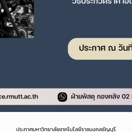
ประกาศมหาวิทยาลัยเทคโนโลยีราชมงคลธัญบุรี