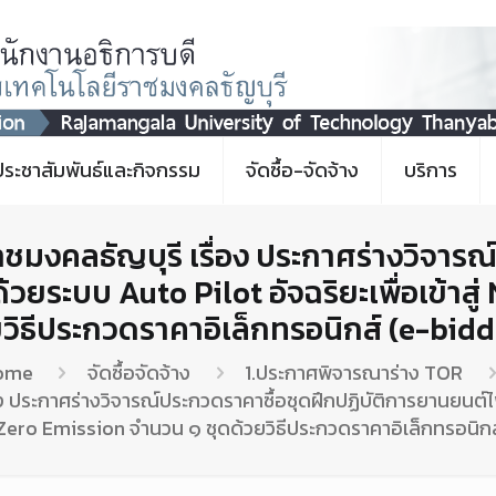
ประชาสัมพันธ์และกิจกรรม
จัดซื้อ-จัดจ้าง
บริการ
มงคลธัญบุรี เรื่อง ประกาศร่างวิจารณ์
้วยระบบ Auto Pilot อัจฉริยะเพื่อเข้าสู
ยวิธีประกวดราคาอิเล็กทรอนิกส์ (e-bidd
ome
จัดซื้อจัดจ้าง
1.ประกาศพิจารณาร่าง TOR
 ประกาศร่างวิจารณ์ประกวดราคาซื้อชุดฝึกปฏิบัติการยานยนต์ไฟ
Net Zero Emission จำนวน ๑ ชุดด้วยวิธีประกวดราคาอิเล็กทรอนิก