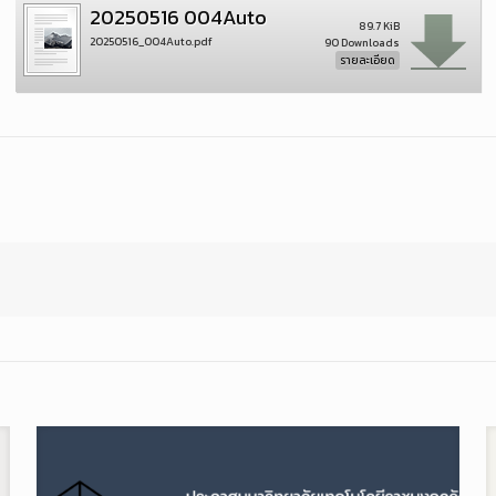
20250516 004Auto
89.7 KiB
20250516_004Auto.pdf
90 Downloads
รายละเอียด