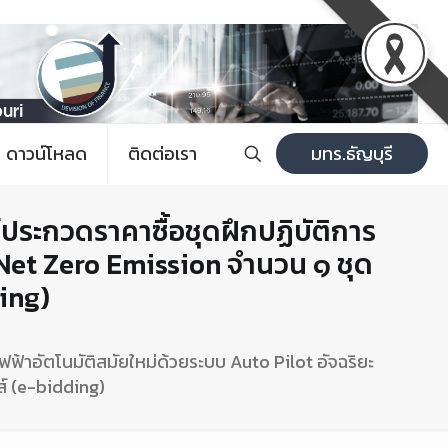
ดาวน์โหลด
ติดต่อเรา
มทร.ธัญบุรี
ประกวดราคาซื้อชุดฝึกปฏิบัติการ
่ Net Zero Emission จำนวน ๑ ชุด
ing)
ฟ้าอัตโนมัติสมัยใหม่ด้วยระบบ Auto Pilot อัจฉริยะ
ส์ (e-bidding)