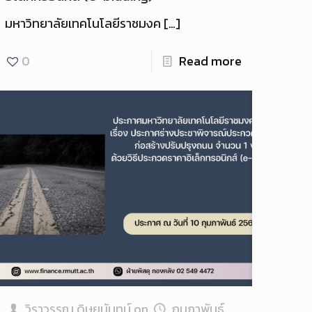
มหาวิทยาลัยเทคโนโลยีราชมงค
[…]
0
Read more
วิราวรรณ ดิษยนันทน์
on
กุมภาพันธ์