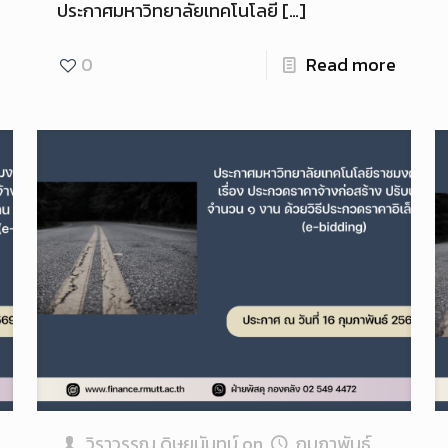
ประกาศมหาวิทยาลัยเทคโนโลยี
[…]
0
Read more
วิราวรรณ ดิษยนันทน์
on
กุมภาพันธ์