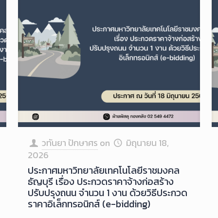
วทันยา ปักษาศร
on
มิถุนายน 18,
2026
ประกาศมหาวิทยาลัยเทคโนโลยีราชมงคล
ธัญบุรี เรื่อง ประกวดราคาจ้างก่อสร้าง
ปรับปรุงถนน จำนวน 1 งาน ด้วยวิธีประกวด
ราคาอิเล็กทรอนิกส์ (e-bidding)